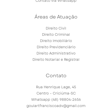
Contato via Whatsapp
Áreas de Atuação
Direito Civil
Direito Criminal
Direito Imobiliário
Direito Previdenciário
Direito Administrativo
Direito Notarial e Registral
Contato
Rua Henrique Lage, 45
Centro – Criciúma-SC
Whatsapp (48) 98804-2656
goulartfranciscoadv@gmail.com