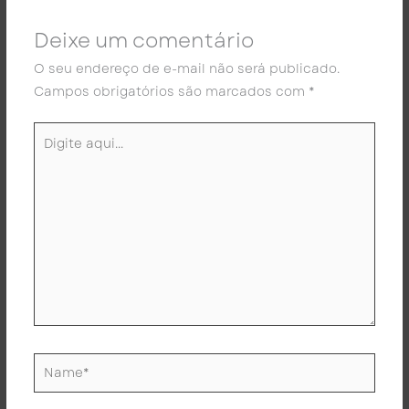
Deixe um comentário
O seu endereço de e-mail não será publicado.
Campos obrigatórios são marcados com
*
Digite
aqui...
Name*