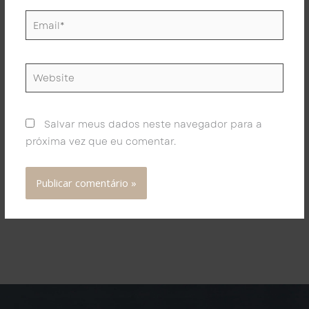
Email*
Website
Salvar meus dados neste navegador para a
próxima vez que eu comentar.