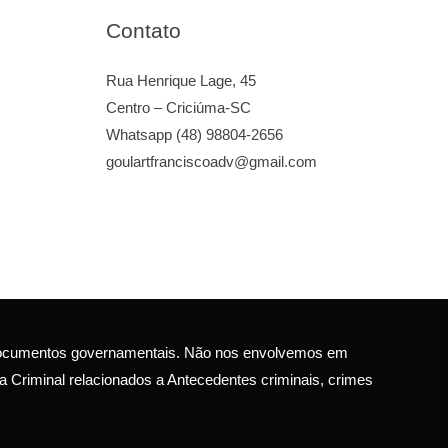
Contato
Rua Henrique Lage, 45
Centro – Criciúma-SC
Whatsapp (48) 98804-2656
goulartfranciscoadv@gmail.com
u documentos governamentais. Não nos envolvemos em
a Criminal relacionados a Antecedentes criminais, crimes