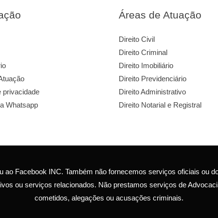
ação
Áreas de Atuação
Direito Civil
Direito Criminal
io
Direito Imobiliário
Atuação
Direito Previdenciário
e privacidade
Direito Administrativo
ia Whatsapp
Direito Notarial e Registral
k ou ao Facebook INC. Também não fornecemos serviços oficiais o
ativos ou serviços relacionados. Não prestamos serviços de Advocaci
cometidos, alegações ou acusações criminais.