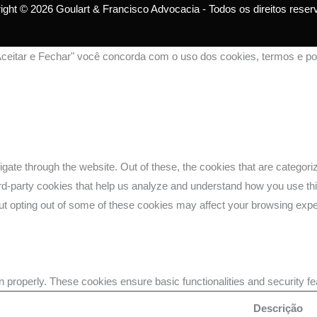
ight © 2026 Goulart & Francisco Advocacia - Todos os direitos reser
Aceitar e Fechar" você concorda com o uso dos cookies, termos e pol
gate through the website. Out of these, the cookies that are categor
third-party cookies that help us analyze and understand how you use th
But opting out of some of these cookies may affect your browsing exp
n properly. These cookies ensure basic functionalities and security f
Descrição