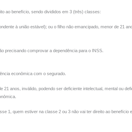
o ao benefício, sendo divididos em 3 (três) classes:
dente à união estável); ou o filho não emancipado, menor de 21 anos
ão precisando comprovar a dependência para o INSS.
ência econômica com o segurado.
1 anos, inválido, podendo ser deficiente intelectual, mental ou defi
onômica.
e 1, quem estiver na classe 2 ou 3 não vai ter direito ao benefíci