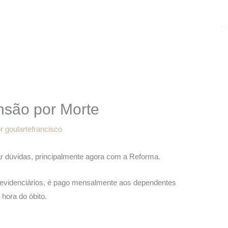
H
são por Morte
or
goulartefrancisco
r dúvidas, principalmente agora com a Reforma.
revidenciários, é pago mensalmente aos dependentes
 hora do óbito.