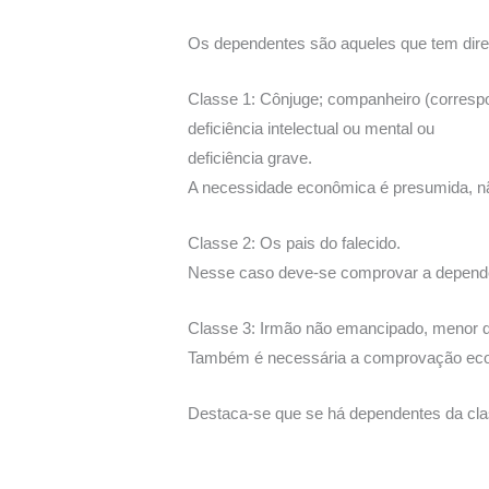
Os dependentes são aqueles que tem direit
Classe 1: Cônjuge; companheiro (correspon
deficiência intelectual ou mental ou
deficiência grave.
A necessidade econômica é presumida, n
Classe 2: Os pais do falecido.
Nesse caso deve-se comprovar a depend
Classe 3: Irmão não emancipado, menor de 2
Também é necessária a comprovação ec
Destaca-se que se há dependentes da class