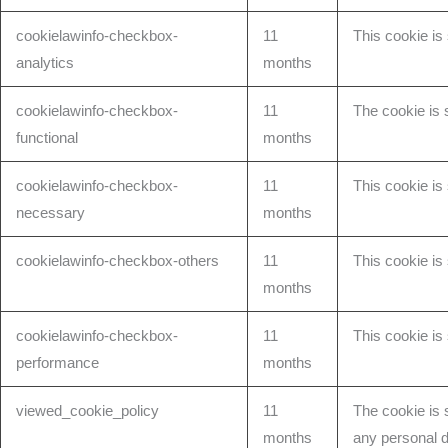
cookielawinfo-checkbox-
11
This cookie is
analytics
months
cookielawinfo-checkbox-
11
The cookie is 
functional
months
cookielawinfo-checkbox-
11
This cookie is
necessary
months
cookielawinfo-checkbox-others
11
This cookie is
months
cookielawinfo-checkbox-
11
This cookie is
performance
months
viewed_cookie_policy
11
The cookie is 
months
any personal d