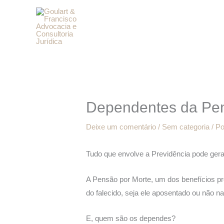
Ir
para
o
conteúdo
Dependentes da Pen
Deixe um comentário
/
Sem categoria
/ P
Tudo que envolve a Previdência pode gera
A Pensão por Morte, um dos benefícios p
do falecido, seja ele aposentado ou não na
E, quem são os dependes?