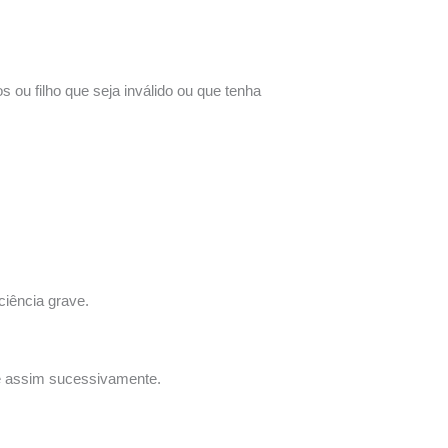
 ou filho que seja inválido ou que tenha
ciência grave.
o e assim sucessivamente.