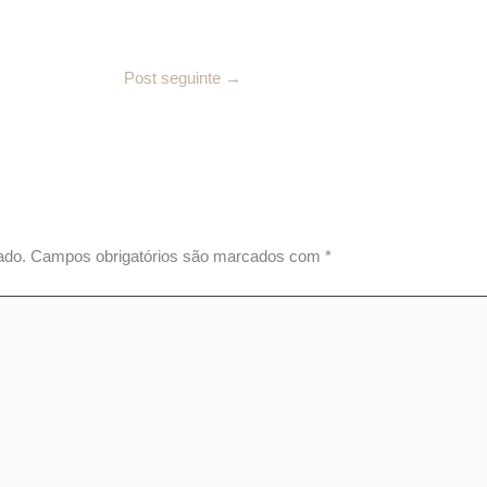
Post seguinte
→
ado.
Campos obrigatórios são marcados com
*