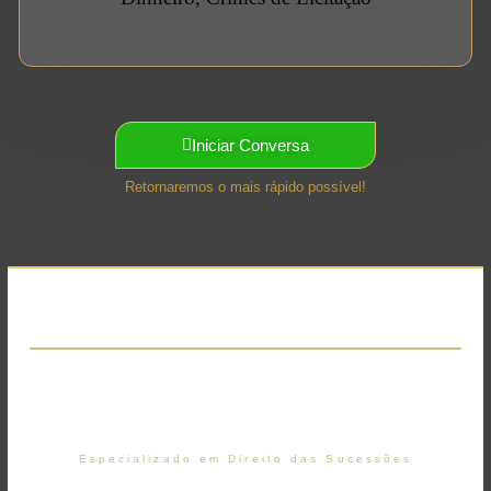
Iniciar Conversa
Retornaremos o mais rápido possível!
ESCRITÓRIO DE ADVOCACIA
Especializado em Direito das Sucessões