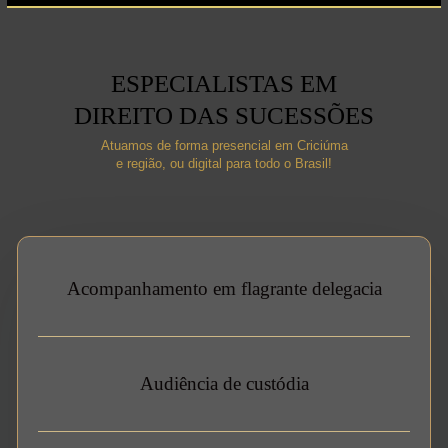
ESPECIALISTAS EM
DIREITO DAS SUCESSÕES
Atuamos de forma presencial em Criciúma
e região, ou digital para todo o Brasil!
Acompanhamento em flagrante delegacia
Audiência de custódia