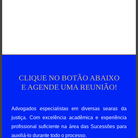
CLIQUE NO BOTÃO ABAIXO
E AGENDE UMA REUNIÃO!
Advogados especialistas em diversas searas da
justiça. Com excelência acadêmica e experiência
profissional suficiente na área das Sucessões para
auxiliá-lo durante todo o processo.