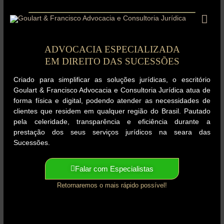
Ir
Men
para
o
prin
conteúdo
ADVOCACIA ESPECIALIZADA
EM DIREITO DAS SUCESSÕES
Criado para simplificar as soluções jurídicas, o escritório
Goulart & Francisco Advocacia e Consultoria Jurídica atua de
forma física e digital, podendo atender as necessidades de
clientes que residem em qualquer região do Brasil. Pautado
pela celeridade, transparência e eficiência durante a
prestação dos seus serviços jurídicos na seara das
Sucessões.
Falar com Especialistas
Retornaremos o mais rápido possível!